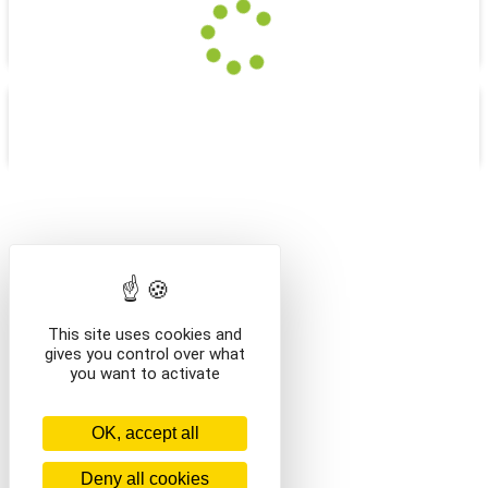
ATELIERS D'ÉCRITURE
IDÉES CADEAUX
/en/
This site uses cookies and
gives you control over what
you want to activate
OK, accept all
Deny all cookies